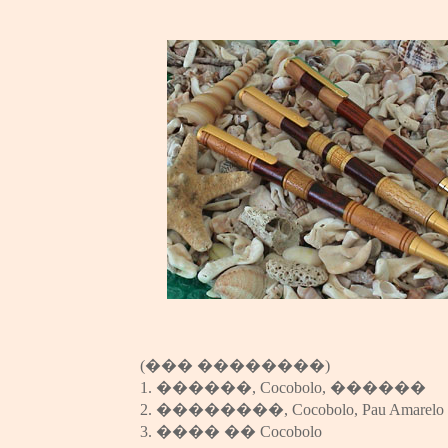
(��� ��������)
1.
������
,
Cocobolo
,
������
2.
��������
,
Cocobolo
,
Pau Amarelo
3.
����
��
Cocobolo